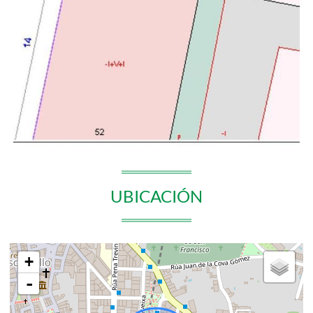
UBICACIÓN
+
-