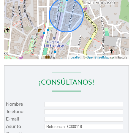
Leaflet
| ©
OpenStreetMap
contributors
¡CONSÚLTANOS!
Nombre
Teléfono
E-mail
Asunto