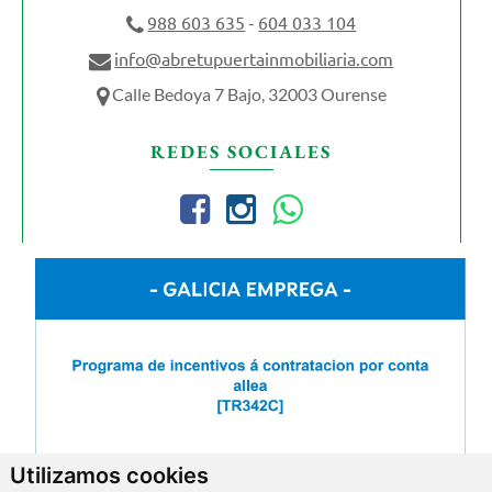
988 603 635
604 033 104
-
info@abretupuertainmobiliaria.com
Calle Bedoya 7 Bajo, 32003 Ourense
REDES SOCIALES
Utilizamos cookies