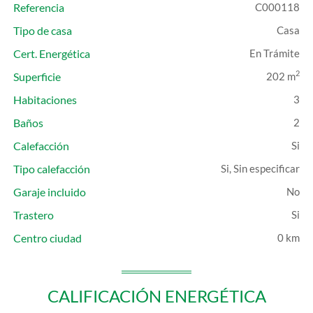
Referencia
C000118
Tipo de casa
Casa
Cert. Energética
En Trámite
2
Superficie
202 m
Habitaciones
3
Baños
2
Calefacción
Tipo calefacción
Si, Sin especificar
Garaje incluido
Trastero
Centro ciudad
0 km
CALIFICACIÓN ENERGÉTICA