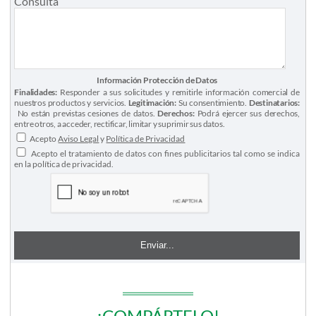
Consulta
Información Protección de Datos
Finalidades:
Responder a sus solicitudes y remitirle información comercial de
nuestros productos y servicios.
Legitimación:
Su consentimiento.
Destinatarios:
No están previstas cesiones de datos.
Derechos:
Podrá ejercer sus derechos,
entre otros, a acceder, rectificar, limitar y suprimir sus datos.
Acepto
Aviso Legal
y
Política de Privacidad
Acepto el tratamiento de datos con fines publicitarios tal como se indica
en la política de privacidad.
¡COMPÁRTELO!