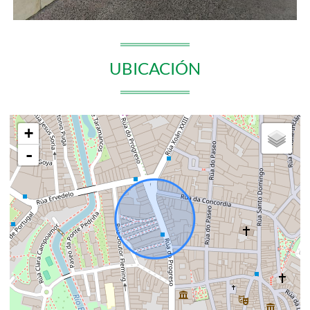
UBICACIÓN
+
-