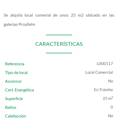
Se alquila local comerial de unos 25 m2 ubicado en las
galerias Proyfelm
CARACTERÍSTICAS
Referencia
L000117
Tipo de local
Local Comercial
Ascensor
Cert. Energética
En Trámite
2
Superficie
25 m
Baños
0
Calefacción