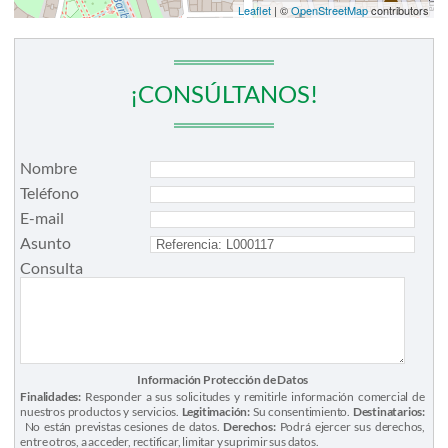
Leaflet
| ©
OpenStreetMap
contributors
¡CONSÚLTANOS!
Nombre
Teléfono
E-mail
Asunto
Consulta
Información Protección de Datos
Finalidades:
Responder a sus solicitudes y remitirle información comercial de
nuestros productos y servicios.
Legitimación:
Su consentimiento.
Destinatarios:
No están previstas cesiones de datos.
Derechos:
Podrá ejercer sus derechos,
entre otros, a acceder, rectificar, limitar y suprimir sus datos.