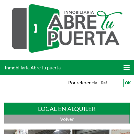
Inmobiliaria Abre tu puerta
Por referencia
LOCAL EN ALQUILER
Volver