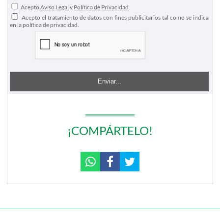
Acepto
Aviso Legal
y
Política de Privacidad
Acepto el tratamiento de datos con fines publicitarios tal como se indica
en la política de privacidad.
¡COMPÁRTELO!