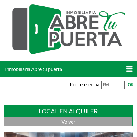
Inmobiliaria Abre tu puerta
Por referencia
LOCAL EN ALQUILER
Volver