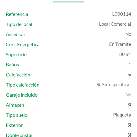
Referencia
L000114
Tipo de local
Local Comercial
Ascensor
Cert. Energética
En Trámite
2
Superficie
80 m
Baños
1
Calefacción
Tipo calefacción
Si, Sin especificar
Garaje incluido
Almacen
Tipo suelo
Plaqueta
Exterior
Doble cristal