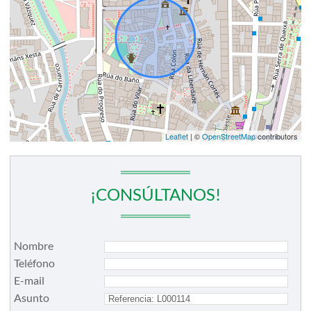
Leaflet
| ©
OpenStreetMap
contributors
¡CONSÚLTANOS!
Nombre
Teléfono
E-mail
Asunto