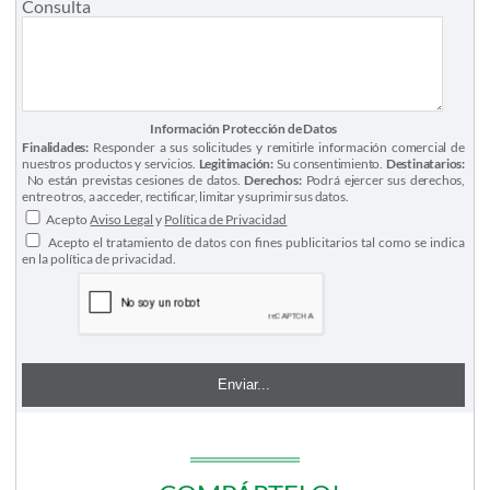
Consulta
Información Protección de Datos
Finalidades:
Responder a sus solicitudes y remitirle información comercial de
nuestros productos y servicios.
Legitimación:
Su consentimiento.
Destinatarios:
No están previstas cesiones de datos.
Derechos:
Podrá ejercer sus derechos,
entre otros, a acceder, rectificar, limitar y suprimir sus datos.
Acepto
Aviso Legal
y
Política de Privacidad
Acepto el tratamiento de datos con fines publicitarios tal como se indica
en la política de privacidad.