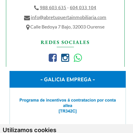
988 603 635
604 033 104
-
info@abretupuertainmobiliaria.com
Calle Bedoya 7 Bajo, 32003 Ourense
REDES SOCIALES
Utilizamos cookies