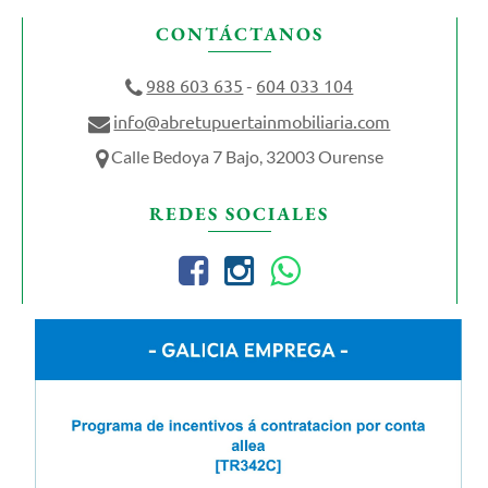
CONTÁCTANOS
988 603 635
604 033 104
-
info@abretupuertainmobiliaria.com
Calle Bedoya 7 Bajo, 32003 Ourense
REDES SOCIALES