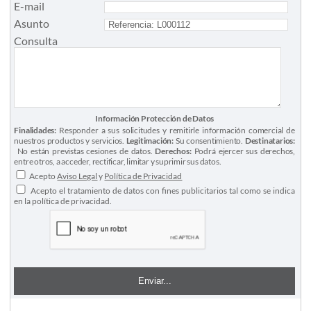
E-mail
Asunto
Consulta
Información Protección de Datos
Finalidades:
Responder a sus solicitudes y remitirle información comercial de
nuestros productos y servicios.
Legitimación:
Su consentimiento.
Destinatarios:
No están previstas cesiones de datos.
Derechos:
Podrá ejercer sus derechos,
entre otros, a acceder, rectificar, limitar y suprimir sus datos.
Acepto
Aviso Legal
y
Política de Privacidad
Acepto el tratamiento de datos con fines publicitarios tal como se indica
en la política de privacidad.