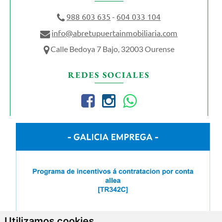
988 603 635
604 033 104
-
info@abretupuertainmobiliaria.com
Calle Bedoya 7 Bajo, 32003 Ourense
REDES SOCIALES
Utilizamos cookies