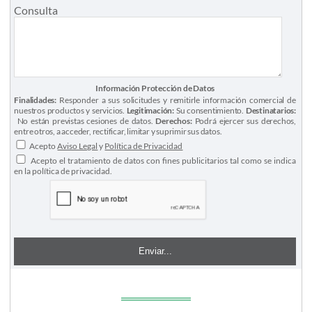
Consulta
Información Protección de Datos
Finalidades:
Responder a sus solicitudes y remitirle información comercial de
nuestros productos y servicios.
Legitimación:
Su consentimiento.
Destinatarios:
No están previstas cesiones de datos.
Derechos:
Podrá ejercer sus derechos,
entre otros, a acceder, rectificar, limitar y suprimir sus datos.
Acepto
Aviso Legal
y
Política de Privacidad
Acepto el tratamiento de datos con fines publicitarios tal como se indica
en la política de privacidad.