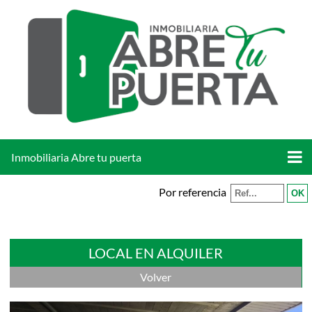
Inmobiliaria Abre tu puerta
Por referencia
LOCAL EN ALQUILER
Volver