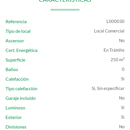
Referencia
L000030
Tipo de local
Local Comercial
Ascensor
Cert. Energética
En Trámite
2
Superficie
250 m
Baños
0
Calefacción
Tipo calefacción
Si, Sin especificar
Garaje incluido
Luminoso
Exterior
Divisiones