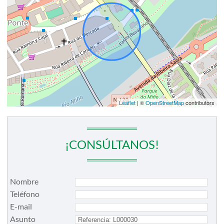
Leaflet
| ©
OpenStreetMap
contributors
¡CONSÚLTANOS!
Nombre
Teléfono
E-mail
Asunto