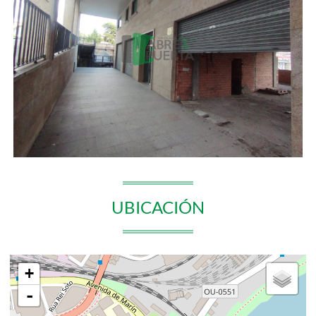
UBICACIÓN
+
-