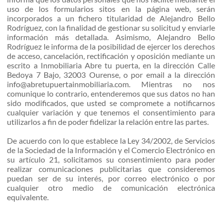
uso de los formularios sitos en la página web, serán
incorporados a un fichero titularidad de Alejandro Bello
Rodríguez, con la finalidad de gestionar su solicitud y enviarle
información más detallada. Asimismo, Alejandro Bello
Rodríguez le informa de la posibilidad de ejercer los derechos
de acceso, cancelación, rectificación y oposición mediante un
escrito a Inmobiliaria Abre tu puerta, en la dirección Calle
Bedoya 7 Bajo, 32003 Ourense, o por email a la dirección
info@abretupuertainmobiliaria.com. Mientras no nos
comunique lo contrario, entenderemos que sus datos no han
sido modificados, que usted se compromete a notificarnos
cualquier variación y que tenemos el consentimiento para
utilizarlos a fin de poder fidelizar la relación entre las partes.
De acuerdo con lo que establece la Ley 34/2002, de Servicios
de la Sociedad de la Información y el Comercio Electrónico en
su artículo 21, solicitamos su consentimiento para poder
realizar comunicaciones publicitarias que consideremos
puedan ser de su interés, por correo electrónico o por
cualquier otro medio de comunicación electrónica
equivalente.